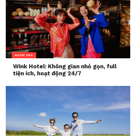
KHÁM PHÁ
Wink Hotel: Không gian nhỏ gọn, full
tiện ích, hoạt động 24/7