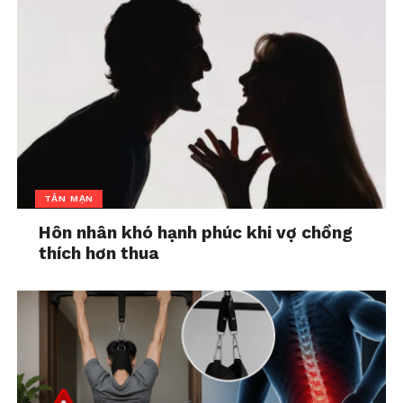
TẢN MẠN
Hôn nhân khó hạnh phúc khi vợ chồng
thích hơn thua