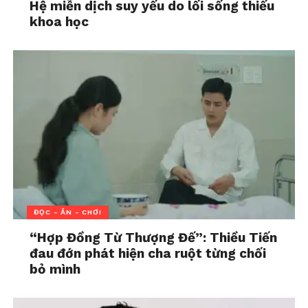
Hệ miễn dịch suy yếu do lối sống thiếu
khoa học
ĐỌC - ĂN - CHƠI
“Hợp Đồng Từ Thượng Đế”: Thiều Tiến
đau đớn phát hiện cha ruột từng chối
bỏ mình