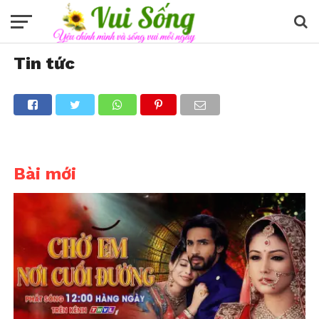
Tin tức
Bài mới