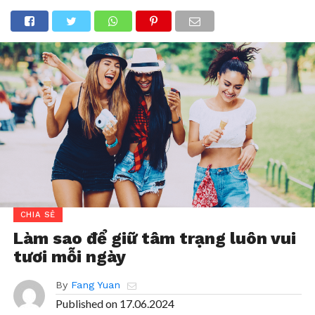
CHIA SẺ
Làm sao để giữ tâm trạng luôn vui
tươi mỗi ngày
By
Fang Yuan
Published on
17.06.2024