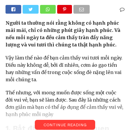
Người ta thường nói rằng không có hạnh phúc
mãi mãi, chỉ có những phút giây hạnh phúc. Và
nếu mỗi ngày ta đều cảm thấy tràn đầy năng
lượng và vui tươi thì chúng ta thật hạnh phúc.
Vậy làm thế nào để bạn cảm thấy vui tươi mỗi ngày.
Điều này không dễ, bởi dĩ nhiên, cơm áo gạo tiền
hay những vấn đề trong cuộc sống đè nặng lên vai
mỗi chúng ta.
Thế nhưng, với mong muốn được sống một cuộc
đời vui vẻ, bạn sẽ làm được. Sau đây là những cách
đơn giản mà bạn có thể áp dụng để cảm thấy vui vẻ,
hạnh phúc mỗi ngày
CONTINUE READING
1. Bắt đầu ngày với thói quen