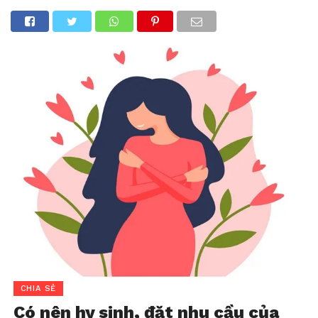
CHIA SẺ
Có nên hy sinh, đặt nhu cầu của